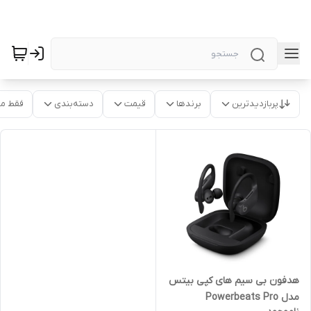
پربازدیدترین
برندها
قیمت
دسته‌بندی
فقط م
هدفون بی سیم های کپی بیتس
مدل Powerbeats Pro