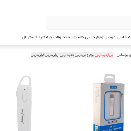
زم جانبی موبایل
لوازم جانبی کامپیوتر
محصولات چرم
هارد اکسترنال
 براساس:
پربازدیدترین
پرفروش‌ترین
جدیدترین
ارزان‌ترین
گران‌ترین