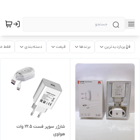
پربازدیدترین
برندها
قیمت
دسته‌بندی
فقط م
شارژر سوپر فست 22.5 وات
هواوی