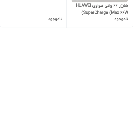
شارژر 66 واتی هواوی HUAWEI
SuperCharge (Max 66W)
ناموجود
ناموجود