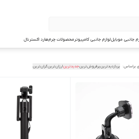
زم جانبی موبایل
لوازم جانبی کامپیوتر
محصولات چرم
هارد اکسترنال
 براساس:
پربازدیدترین
پرفروش‌ترین
جدیدترین
ارزان‌ترین
گران‌ترین