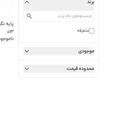
برند
متفرقه
013
ناموجود
موجودی
محدوده قیمت