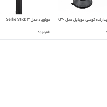
پایه نگهدارنده گوشی موبایل مدل QY-
مونوپاد مدل Selfie Stick 3
ناموجود