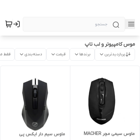
موس کامپیوتر و لب تاپ
پربازدیدترین
برندها
قیمت
دسته‌بندی
فقط م
ماوس سیمی مچر MACHER
ماوس سیم دار ایکس پی