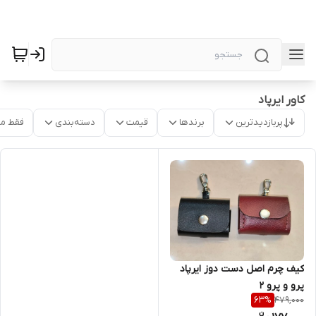
کاور ایرپاد
پربازدیدترین
برندها
قیمت
دسته‌بندی
فقط م
کیف چرم اصل دست دوز ایرپاد
پرو و پرو 2
479,000
63
%