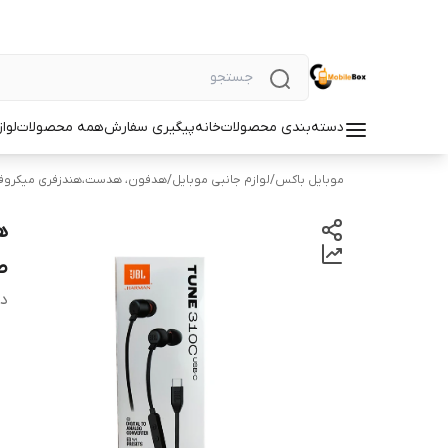
دسته‌بندی محصولات
خانه
پیگیری سفارش
همه محصولات
لوا
موبایل باکس
/
لوازم جانبی موبایل
/
هدفون، هدست،هندزفری میکروف
ط
دس