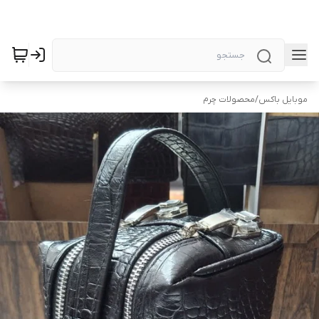
موبایل باکس
/
محصولات چرم