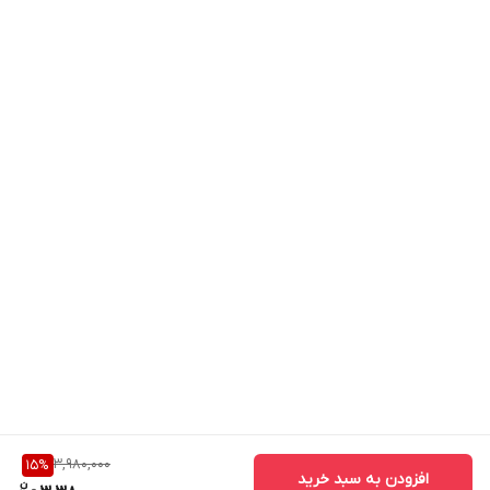
3,980,000
15
%
افزودن به سبد خرید