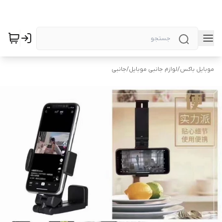
موبایل باکس
/
لوازم جانبی موبایل
/
جانبی