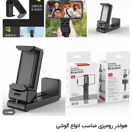
هولدر رومیزی مناسب انواع گوشی