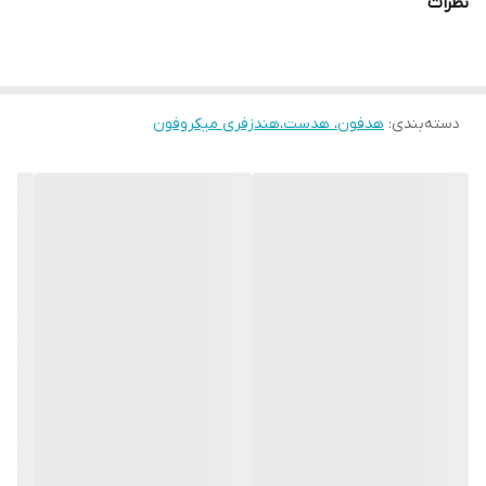
نظرات
دسته‌بندی
:
هدفون، هدست،هندزفری میکروفون