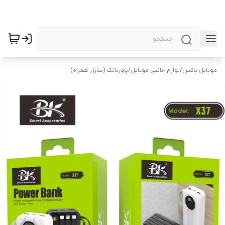
موبایل باکس
/
لوازم جانبی موبایل
/
پاوربانک (شارژر همراه)