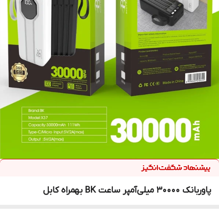
پاوربانک 30000 میلی‌آمپر ساعت BK بهمراه کابل