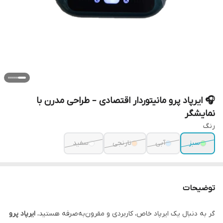
🎧 ایرپاد پرو مانیتوردار اقتصادی – طراحی مدرن با
نمایشگر
رنگ
سبز
آبی
نارنجی
سفید
توضیحات
گر به دنبال یک ایرپاد خاص، کاربردی و مقرون‌به‌صرفه هستید،
ایرپاد پرو