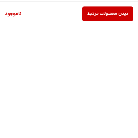
دیدن محصولات مرتبط
ناموجود
برگشت به بالا
ارسال ویژه
پشتیبانی ۲۴ ساعته