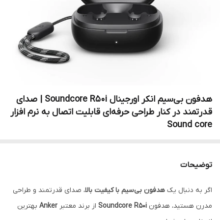
هدفون بی‌سیم انکر اورجینال Soundcore R50i | صدای
قدرتمند در کنار طراحی حرفه‌ای قابلیت اتصال به نرم افزار
Sound core
توضیحات
اگر به دنبال یک
هدفون بی‌سیم با کیفیت بالا
، صدای قدرتمند و طراحی
مدرن هستید، هدفون
Soundcore R50i
از برند معتبر
Anker
بهترین