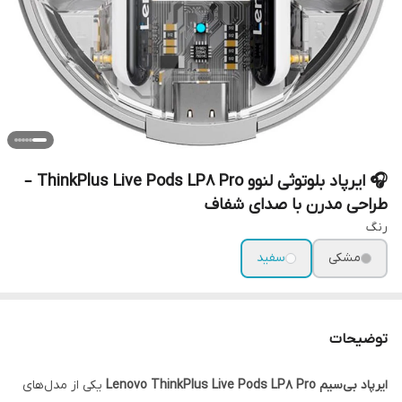
🎧 ایرپاد بلوتوثی لنوو ThinkPlus Live Pods LP8 Pro –
طراحی مدرن با صدای شفاف
رنگ
مشکی
سفید
توضیحات
ایرپاد بی‌سیم Lenovo ThinkPlus Live Pods LP8 Pro
یکی از مدل‌های