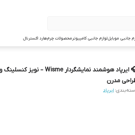
زم جانبی موبایل
لوازم جانبی کامپیوتر
محصولات چرم
هارد اکسترنال
🎧 ایرپاد هوشمند نمایشگردار Wisme – نویز 
راحی مدرن
ته‌بندی
:
ایرپاد