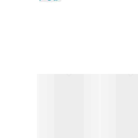
ود لذت ببرید.