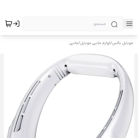
موبایل باکس
/
لوازم جانبی موبایل
/
جانبی