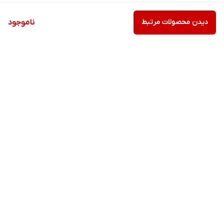
دیدن محصولات مرتبط
ناموجود
برگشت به بالا
ارسال ویژه
پشتیبانی ۲۴ ساعته