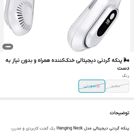
🌬️ پنکه گردنی دیجیتالی خنک‌کننده همراه و بدون نیاز به
دست
رنگ
سفید
صورتی
توضیحات
پنکه گردنی دیجیتالی مدل Hanging Neck
یک گجت کاربردی و مدرن