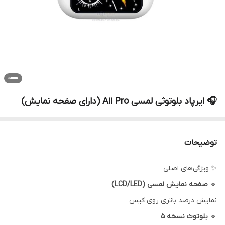
🎧 ایرپاد بلوتوثی لمسی A11 Pro (دارای صفحه نمایش)
توضیحات
✨ ویژگی‌های اصلی
🔹
صفحه نمایش لمسی (LCD/LED)
نمایش درصد باتری روی کیس
🔹
بلوتوث نسخه 5