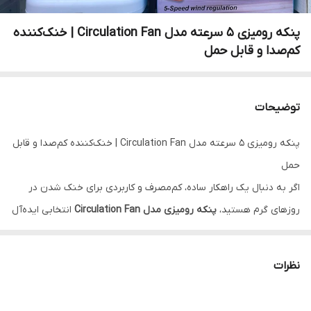
پنکه رومیزی 5 سرعته مدل Circulation Fan | خنک‌کننده
کم‌صدا و قابل حمل
توضیحات
پنکه رومیزی 5 سرعته مدل Circulation Fan | خنک‌کننده کم‌صدا و قابل
حمل
اگر به دنبال یک راهکار ساده، کم‌مصرف و کاربردی برای خنک شدن در
روزهای گرم هستید،
پنکه رومیزی مدل Circulation Fan
انتخابی ایده‌آل
برای شماست. این محصول با طراحی مدرن و عملکرد قدرتمند، گزینه‌ای
مناسب برای استفاده در منزل، محل کار و حتی سفر محسوب می‌شود.
نظرات
✨ ویژگی‌های اصلی محصول
دارای
5 سطح تنظیم سرعت باد
(از ملایم تا قوی)