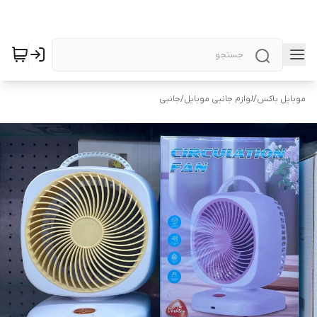
موبایل باکس
/
لوازم جانبی موبایل
/
جانبی