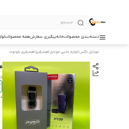
دسته‌بندی محصولات
خانه
پیگیری سفارش
همه محصولات
لوا
موبایل باکس
/
لوازم جانبی موبایل
/
هندزفری
/
هندزفری بلوتوث
هن
ر
دس