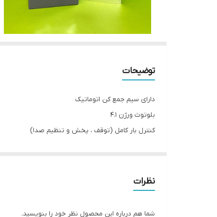
توضیحات
دارای سیم جمع کن اتوماتیک
بلوتوث ورژن 4.1
کنترل بار کامل (توقف ، پخش و تنظیم صدا)
میکروفن با کیفیت
دارای ویبره قوی
نظرات
شما هم درباره این محصول نظر خود را بنویسید.