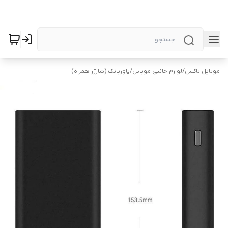
موبایل باکس
/
لوازم جانبی موبایل
/
پاوربانک (شارژر همراه)