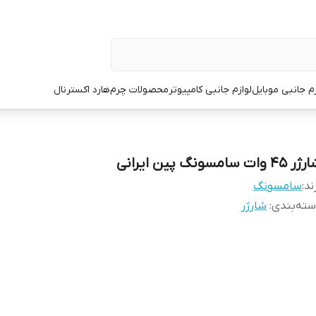
زم جانبی موبایل
لوازم جانبی کامپیوتر
محصولات چرم
هارد اکسترنال
45 وات سامسونگ پین ایرانی
ند:
سامسونگ
ته‌بندی
:
شارژر