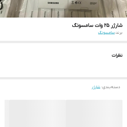
شارژر 25 وات سامسونگ
برند:
سامسونگ
نظرات
دسته‌بندی
:
شارژر