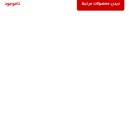
دیدن محصولات مرتبط
ناموجود
برگشت به بالا
ارسال ویژه
پشتیبانی ۲۴ ساعته