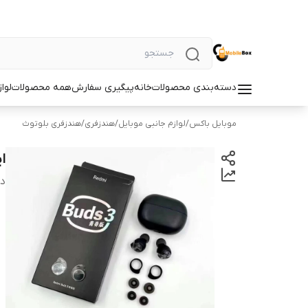
دسته‌بندی محصولات
خانه
پیگیری سفارش
همه محصولات
لوا
موبایل باکس
/
لوازم جانبی موبایل
/
هندزفری
/
هندزفری بلوتوث
ای
دس