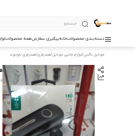
دسته‌بندی محصولات
خانه
پیگیری سفارش
همه محصولات
لوا
موبایل باکس
/
لوازم جانبی موبایل
/
هندزفری
/
هندزفری بلوتوث
ه
دس