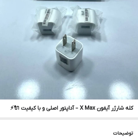
کله شارژر آیفون X Max – آداپتور اصلی و با کیفیت 🔌⚡
توضیحات