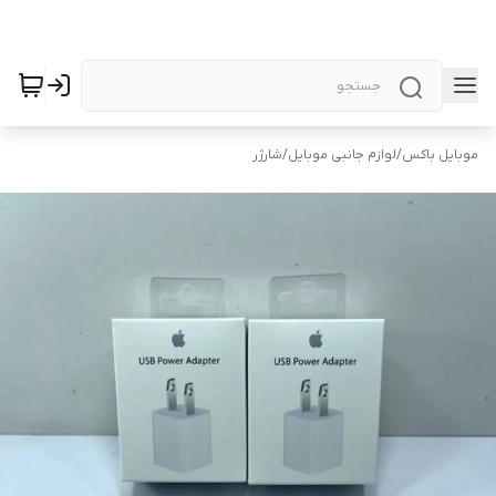
موبایل باکس
/
لوازم جانبی موبایل
/
شارژر