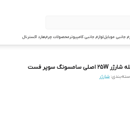
زم جانبی موبایل
لوازم جانبی کامپیوتر
محصولات چرم
هارد اکسترنال
شارژر 25W اصلی سامسونگ سوپر فست
ته‌بندی
:
شارژر