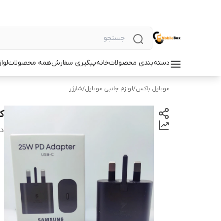
دسته‌بندی محصولات
خانه
پیگیری سفارش
همه محصولات
لوا
موبایل باکس
/
لوازم جانبی موبایل
/
شارژر
کله 
دس