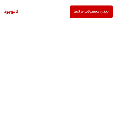
دیدن محصولات مرتبط
ناموجود
برگشت به بالا
ارسال ویژه
پشتیبانی ۲۴ ساعته