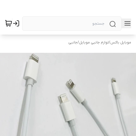
موبایل باکس
/
لوازم جانبی موبایل
/
جانبی