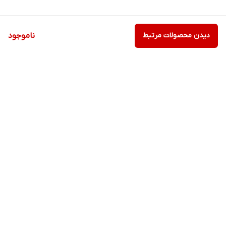
دیدن محصولات مرتبط
ناموجود
برگشت به بالا
ارسال ویژه
پشتیبانی ۲۴ ساعته