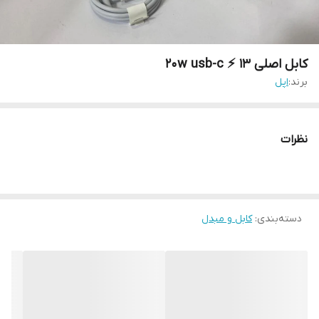
کابل اصلی 13 ⚡️ 20w usb-c
برند:
اپل
نظرات
دسته‌بندی
:
کابل و مبدل