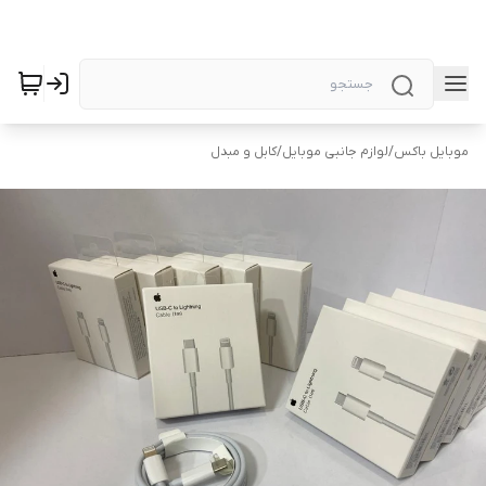
موبایل باکس
/
لوازم جانبی موبایل
/
کابل و مبدل