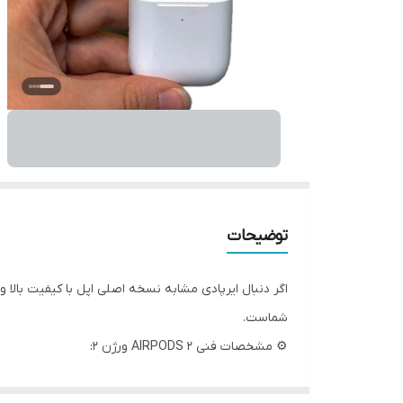
توضیحات
اگر دنبال ایرپادی مشابه نسخه اصلی اپل با کیفیت بال
شماست.
⚙️ مشخصات فنی AIRPODS 2 ورژن 2:
اتصال بلوتوث
نسخه 5.0
برای اتصال سریع و پایدار