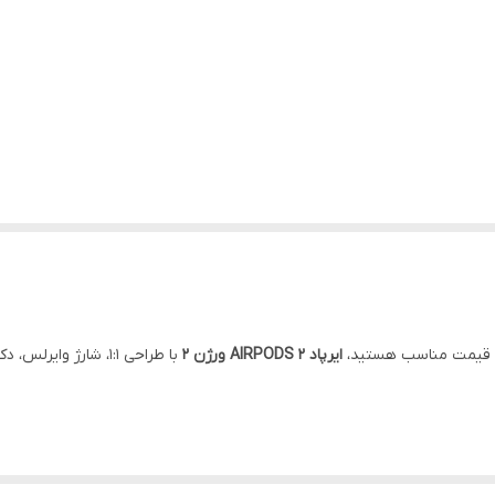
ا و قیمت مناسب هستید،
ایرپاد AIRPODS 2 ورژن 2
با طراحی ۱:۱، شارژ 