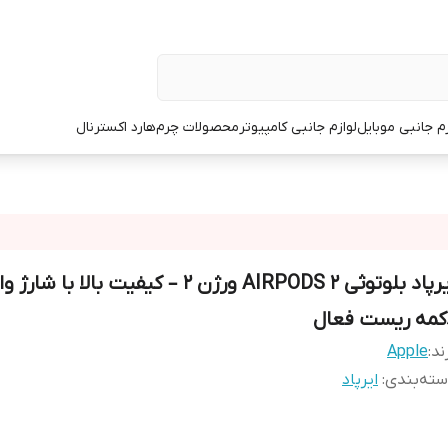
زم جانبی موبایل
لوازم جانبی کامپیوتر
محصولات چرم
هارد اکسترنال
ایرپاد بلوتوثی AIRPODS 2 ورژن 2 – کیفیت بالا ب
کمه ریست فعال
ند:
Apple
ته‌بندی
:
ایرپاد