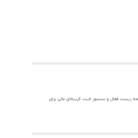
وایرلس، دکمه ریست فعال و سنسور لایت، گزینه‌ای عالی برای