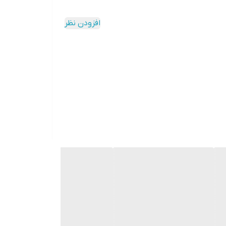
افزودن نظر