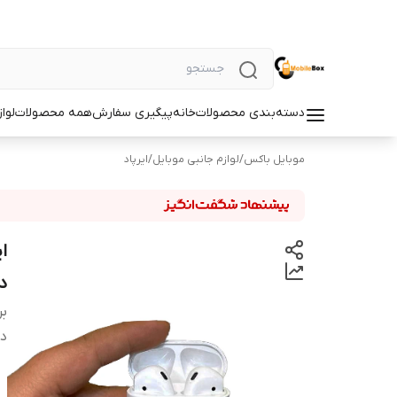
دسته‌بندی محصولات
خانه
پیگیری سفارش
همه محصولات
لوا
موبایل باکس
/
لوازم جانبی موبایل
/
ایرپاد
د
بر
دس