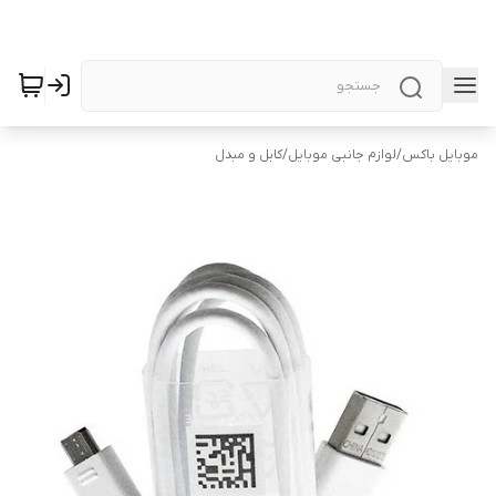
موبایل باکس
/
لوازم جانبی موبایل
/
کابل و مبدل