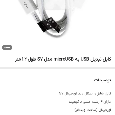
کابل تبدیل USB به microUSB مدل S7 طول 1.2 متر
توضیحات
کابل شارژ و انتقال دیتا اورجینال S7
دارای 4 رشته مسی با کیفیت
اورجینال (ساخت ویتنام)