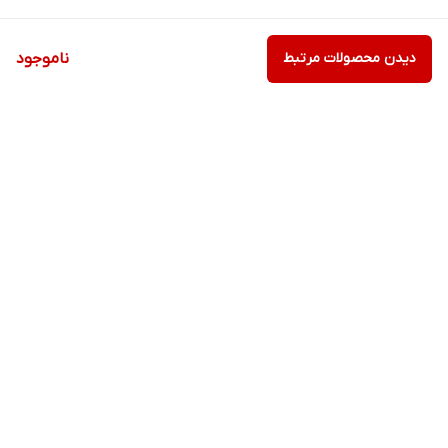
دیدن محصولات مرتبط
ناموجود
برگشت به بالا
ارسال ویژه
پشتیبانی ۲۴ ساعته