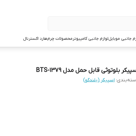
زم جانبی موبایل
لوازم جانبی کامپیوتر
محصولات چرم
هارد اکسترنال
پیکر بلوتوثی قابل حمل مدل BTS-1379
ته‌بندی
:
اسپیکر (بلندگو)