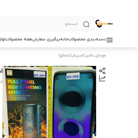
دسته‌بندی محصولات
خانه
پیگیری سفارش
همه محصولات
لوا
موبایل باکس
/
اسپیکر (بلندگو)
اس
دس