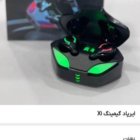
ایرپاد گیمینگ X1
نظرات