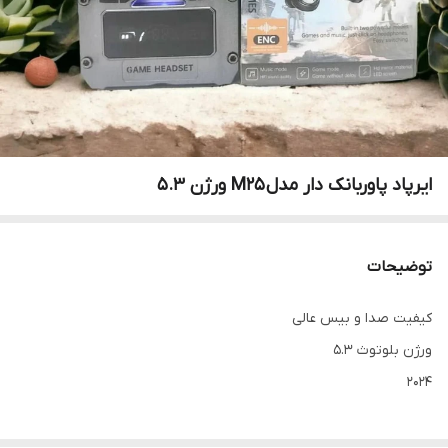
ایرپاد پاوربانک دار مدل M25 ورژن 5.3
توضیحات
کیفیت صدا و بیس عالی
ورژن بلوتوث 5.3
2024