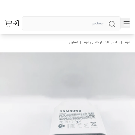
موبایل باکس
/
لوازم جانبی موبایل
/
شارژر