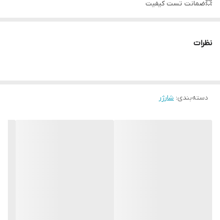
💥ضمانت تست کیفیت
پورت ورودی تایپ سی
نظرات
دسته‌بندی
:
شارژر