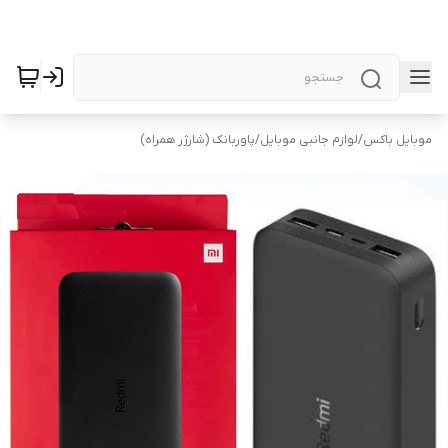
موبایل باکس
/
لوازم جانبی موبایل
/
پاوربانک (شارژر همراه)