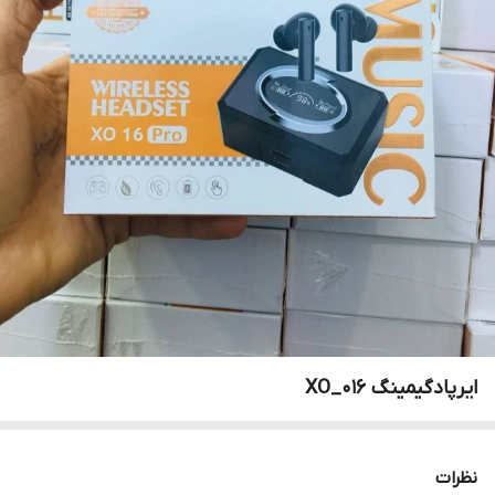
ایرپادگیمینگ XO_016
نظرات