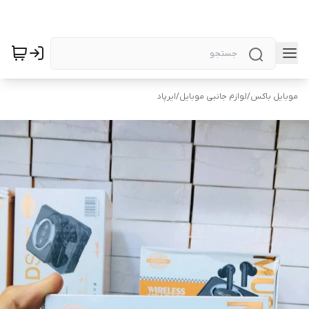
موبایل باکس
/
لوازم جانبی موبایل
/
ایرپاد