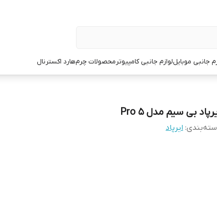
زم جانبی موبایل
لوازم جانبی کامپیوتر
محصولات چرم
هارد اکسترنال
رپاد بی سیم مدل Pro 5
ته‌بندی
:
ایرپاد