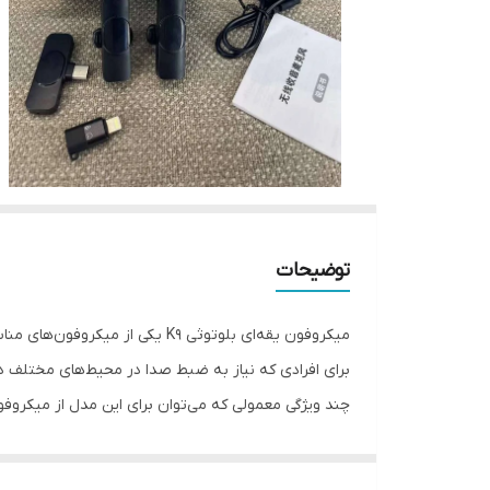
توضیحات
میکروفون یقه‌ای بلوتوثی K9 یک
برای افرادی که نیاز به ضبط صدا در محیط‌های مختلف د
چند ویژگی معمولی که می‌توان برای این مدل از میکروفون
دو میکروفون مستقل
: این ویژگی به شما این امکان
ویدیوهای دو نفره بسیار مناسب است.