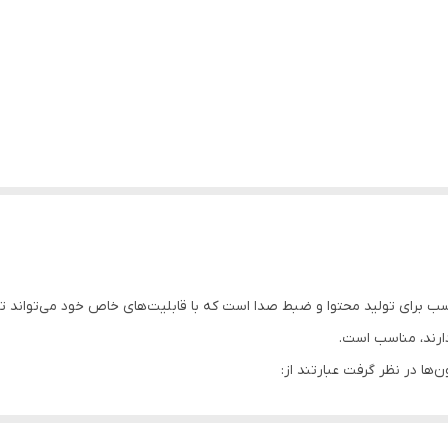
ی از میکروفون‌های مناسب برای تولید محتوا و ضبط صدا است که با قابلیت‌های خاص خود می‌تو
ارند، مناسب است.
‌ها در نظر گرفت عبارتند از:
 را می‌دهد که از دو میکروفون استفاده کنید و به طور همزمان از چند منبع صد