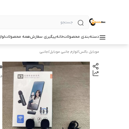
دسته‌بندی محصولات
خانه
پیگیری سفارش
همه محصولات
لوا
موبایل باکس
/
لوازم جانبی موبایل
/
جانبی
می
دس