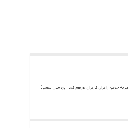
اند تجربه خوبی را برای کاربران فراهم کند. این مدل معمولاً
ا ضبط کنید. این برای مصاحبه‌ها، پادکست‌ها، یا ضبط