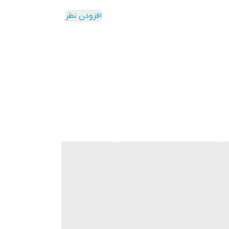
ه برای تولیدکنندگان محتوا در محیط‌های پر تحرک
افزودن نظر
ن موضوع برای تولید محتوا و سئو بسیار مهم است زیرا کیفیت صدا
 که به مدت طولانی از آنها استفاده کنید بدون اینکه
ترها سازگار هستند.
د، میکروفون‌های بلوتوثی K9 می‌توانند گزینه‌ای مناسب باشند، به ویژه در زمینه‌هایی مثل پادکست، ویدیو بلاگینگ