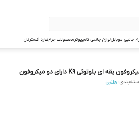
زم جانبی موبایل
لوازم جانبی کامپیوتر
محصولات چرم
هارد اکسترنال
کروفون یقه ای بلوتوثی K9 دارای دو میکروفون
ته‌بندی
:
جانبی