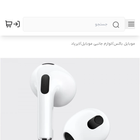
موبایل باکس
/
لوازم جانبی موبایل
/
ایرپاد