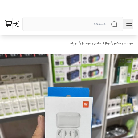
موبایل باکس
/
لوازم جانبی موبایل
/
ایرپاد