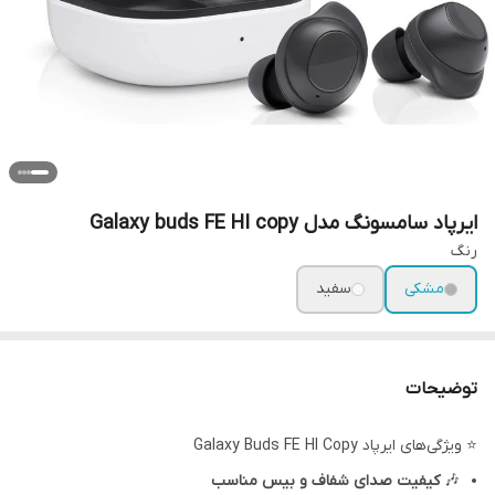
ایرپاد سامسونگ مدل Galaxy buds FE HI copy
رنگ
مشکی
سفید
توضیحات
⭐ ویژگی‌های ایرپاد Galaxy Buds FE HI Copy
🎶
کیفیت صدای شفاف و بیس مناسب