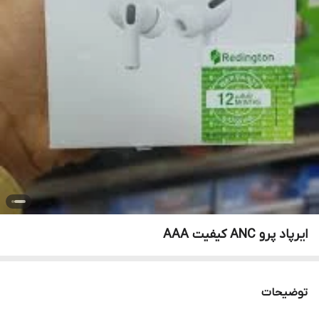
ایرپاد پرو ANC کیفیت AAA
توضیحات