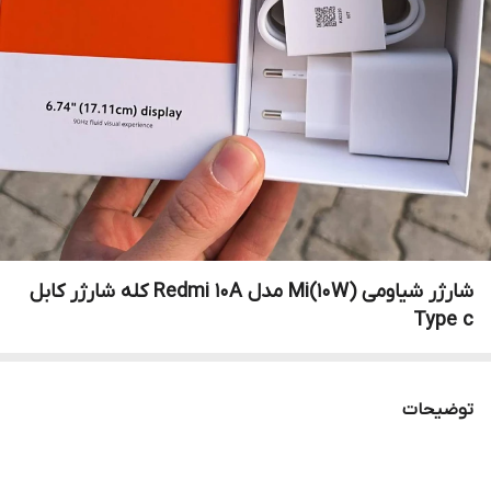
شارژر شیاومی Mi(10W) مدل Redmi 10A کله شارژر کابل
Type c
توضیحات