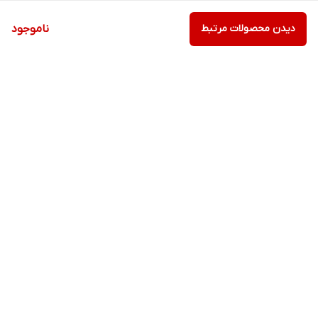
دیدن محصولات مرتبط
ناموجود
برگشت به بالا
ارسال ویژه
پشتیبانی ۲۴ ساعته