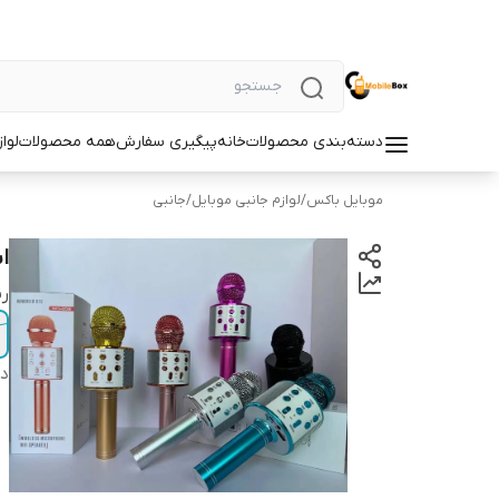
دسته‌بندی محصولات
خانه
پیگیری سفارش
همه محصولات
لوا
موبایل باکس
/
لوازم جانبی موبایل
/
جانبی
اس
ر
دس