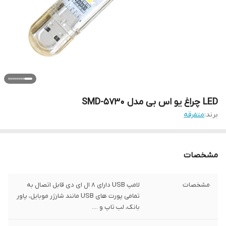
LED چراغ یو اس بی مدل SMD-5730
برند:
متفرقه
مشخصات
مشخصات
لامپ USB دارای 8 ال ای دی قابل اتصال به
تمامی پورت های USB مانند شارژر موبایل، پاور
بانک، لب تاپ و ....