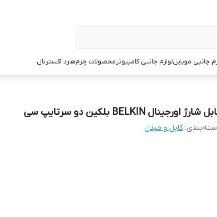
زم جانبی موبایل
لوازم جانبی کامپیوتر
محصولات چرم
هارد اکسترنال
ل شارژ اورجینال BELKIN بلکین دو سرتایپ سی
ته‌بندی
:
کابل و مبدل