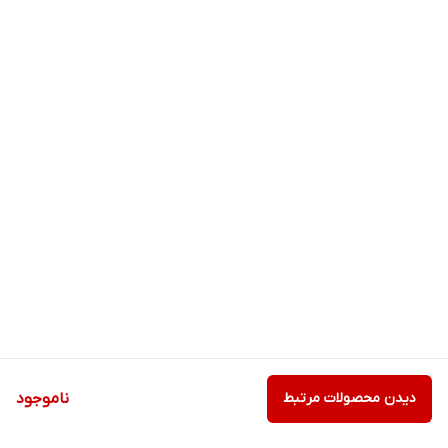
دیدن محصولات مرتبط
ناموجود